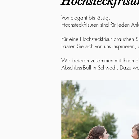
Hochsteckfrisu
Von elegant bis lässig.
Hochsteckfrisuren sind für jeden An
Für eine Hochsteckfrisur brauchen 
Lassen Sie sich von uns inspirieren
Wir kreieren zusammen mit Ihnen die
Abschluss-Ball in Schwedt. Dazu 