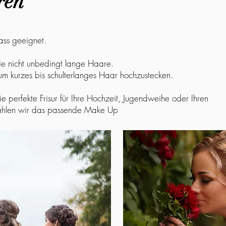
ren
lass geeignet.
Sie nicht unbedingt lange Haare.
, um kurzes bis schulterlanges Haar hochzustecken.
 perfekte Frisur für Ihre Hochzeit, Jugendweihe oder Ihren
wählen wir das passende Make Up